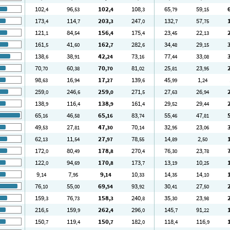
102
96
102
108
65
59
,4
,53
,4
,3
,79
,15
173
114
203
247
132
57
,4
,7
,3
,0
,7
,75
121
84
156
175
23
22
,1
,54
,4
,4
,45
,13
161
41
162
282
34
29
,5
,60
,7
,6
,48
,15
138
38
42
73
77
33
,6
,91
,24
,16
,44
,08
70
60
70
81
25
23
,70
,38
,70
,02
,81
,95
98
16
17
139
45
1
,63
,94
,27
,6
,99
,24
259
246
259
271
27
26
,0
,6
,0
,5
,63
,94
138
116
138
161
29
29
,9
,4
,9
,4
,52
,44
65
46
65
83
55
47
,16
,58
,16
,74
,46
,81
49
27
47
70
32
23
,53
,81
,30
,14
,95
,06
62
11
27
78
14
2
,13
,54
,97
,55
,89
,50
172
80
178
270
76
23
,0
,49
,8
,4
,30
,78
122
94
170
173
13
10
,0
,69
,8
,7
,19
,25
9
7
9
10
14
14
,14
,95
,14
,33
,35
,10
76
55
69
93
30
27
,10
,00
,54
,92
,41
,50
159
76
158
240
35
23
,3
,73
,3
,8
,30
,98
216
159
262
296
145
91
,5
,9
,4
,0
,7
,22
150
119
150
182
118
116
,7
,4
,7
,0
,4
,9