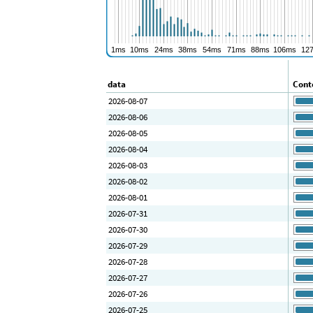
data
Conte
2026-08-07
2026-08-06
2026-08-05
2026-08-04
2026-08-03
2026-08-02
2026-08-01
2026-07-31
2026-07-30
2026-07-29
2026-07-28
2026-07-27
2026-07-26
2026-07-25