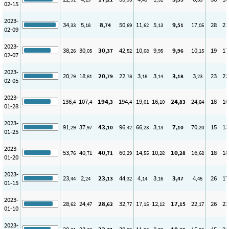
02-15
2023-
34
5
8
50
11
5
9
17
28
21
,33
,18
,74
,69
,62
,13
,51
,05
02-09
2023-
38
30
30
42
10
9
9
10
19
17
,26
,05
,37
,52
,08
,95
,96
,15
02-07
2023-
20
18
20
22
3
3
3
3
23
22
,79
,81
,79
,78
,18
,14
,18
,23
02-05
2023-
136
107
194
194
19
16
24
24
18
16
,4
,4
,3
,4
,01
,10
,83
,84
01-28
2023-
91
37
43
96
66
3
7
70
15
13
,29
,97
,10
,42
,23
,13
,10
,20
01-25
2023-
53
40
40
60
14
10
10
16
18
18
,76
,71
,71
,29
,55
,28
,28
,68
01-20
2023-
23
2
23
44
4
3
3
4
26
17
,44
,24
,13
,32
,14
,16
,47
,45
01-15
2023-
28
24
28
32
17
12
17
22
26
23
,62
,47
,62
,77
,15
,12
,15
,17
01-10
2023-