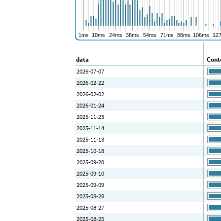
data
Conte
2026-07-07
2026-02-22
2026-02-02
2026-01-24
2025-11-23
2025-11-14
2025-11-13
2025-10-18
2025-09-20
2025-09-10
2025-09-09
2025-08-28
2025-08-27
2025-08-25