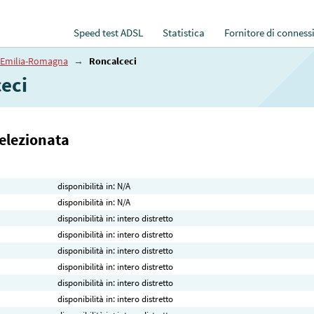
Speed test ADSL
Statistica
Fornitore di conness
Emilia-Romagna
→
Roncalceci
eci
selezionata
disponibilità in: N/A
disponibilità in: N/A
disponibilità in: intero distretto
disponibilità in: intero distretto
disponibilità in: intero distretto
disponibilità in: intero distretto
disponibilità in: intero distretto
disponibilità in: intero distretto