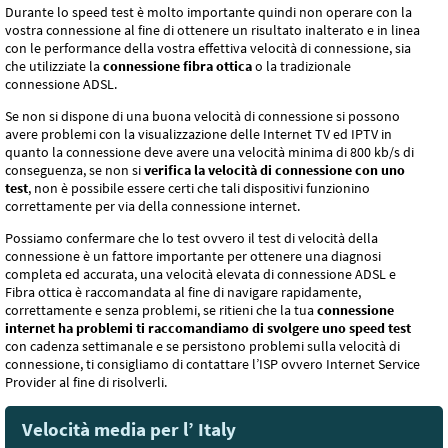
Durante lo speed test è molto importante quindi non operare con la
vostra connessione al fine di ottenere un risultato inalterato e in linea
con le performance della vostra effettiva velocità di connessione, sia
che utilizziate la
connessione fibra ottica
o la tradizionale
connessione ADSL.
Se non si dispone di una buona velocità di connessione si possono
avere problemi con la visualizzazione delle Internet TV ed IPTV in
quanto la connessione deve avere una velocità minima di 800 kb/s di
conseguenza, se non si
verifica la velocità di connessione con uno
test
, non è possibile essere certi che tali dispositivi funzionino
correttamente per via della connessione internet.
Possiamo confermare che lo test ovvero il test di velocità della
connessione è un fattore importante per ottenere una diagnosi
completa ed accurata, una velocità elevata di connessione ADSL e
Fibra ottica è raccomandata al fine di navigare rapidamente,
correttamente e senza problemi, se ritieni che la tua
connessione
internet ha problemi ti raccomandiamo di svolgere uno speed test
con cadenza settimanale e se persistono problemi sulla velocità di
connessione, ti consigliamo di contattare l’ISP ovvero Internet Service
Provider al fine di risolverli.
Velocità media per l’ Italy