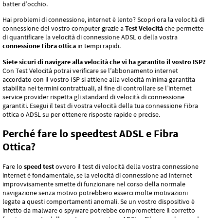
batter d’occhio.
Hai problemi di connessione, internet è lento? Scopri ora la velocità di
connessione del vostro computer grazie a
Test Velocità
che permette
di quantificare la velocità di connessione ADSL o della vostra
connessione Fibra ottica
in tempi rapidi.
Siete sicuri di navigare alla velocità che vi ha garantito il vostro ISP?
Con Test Velocità potrai verificare se l’abbonamento internet
accordato con il vostro ISP si attiene alla velocità minima garantita
stabilita nei termini contrattuali, al fine di controllare se l’internet
service provider rispetta gli standard di velocità di connessione
garantiti. Esegui il test di vostra velocità della tua connessione Fibra
ottica o ADSL su per ottenere risposte rapide e precise.
Perché fare lo speedtest ADSL e Fibra
Ottica?
Fare lo
speed test
ovvero il test di velocità della vostra connessione
internet è fondamentale, se la velocità di connessione ad internet
improvvisamente smette di funzionare nel corso della normale
navigazione senza motivo potrebbero esserci molte motivazioni
legate a questi comportamenti anomali. Se un vostro dispositivo è
infetto da malware o spyware potrebbe compromettere il corretto