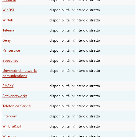
WinDSL
disponibilità in: intero distretto
Wirtek
disponibilità in: intero distretto
Telemar
disponibilità in: intero distretto
Geny
disponibilità in: intero distretto
Panservice
disponibilità in: intero distretto
Speednet
disponibilità in: intero distretto
Unwirednet networks
disponibilità in: intero distretto
comunications
EMAXY
disponibilità in: intero distretto
Activenetworks
disponibilità in: intero distretto
Telefonica Servizi
disponibilità in: intero distretto
Intercom
disponibilità in: intero distretto
WFibra&wifi
disponibilità in: intero distretto
Witecno
disponibilità in: intero distretto