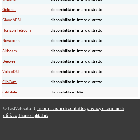
Goldnet
disponibilità in: intero distretto
Giove ADSL
disponibilità in: intero distretto
Horizon Telecom
disponibilità in: intero distretto
Novaconn
disponibilità in: intero distretto
Airbeam
disponibilità in: intero distretto
Beewee
disponibilità in: intero distretto
Vola ADSL
disponibilità in: intero distretto
ClioCom
disponibilità in: intero distretto
C-Mobile
disponibilità in: N/A
© TestVelocita.it,
informazioni di contatto
,
privacy e termini di
utilizzo
Theme light/dark