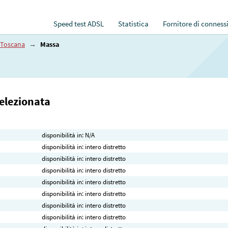
Speed test ADSL
Statistica
Fornitore di conness
Toscana
→
Massa
selezionata
disponibilità in: N/A
disponibilità in: intero distretto
disponibilità in: intero distretto
disponibilità in: intero distretto
disponibilità in: intero distretto
disponibilità in: intero distretto
disponibilità in: intero distretto
disponibilità in: intero distretto