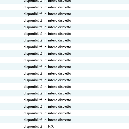
disponibilità in: intero distretto
disponibilità in: intero distretto
disponibilità in: intero distretto
disponibilità in: intero distretto
disponibilità in: intero distretto
disponibilità in: intero distretto
disponibilità in: intero distretto
disponibilità in: intero distretto
disponibilità in: intero distretto
disponibilità in: intero distretto
disponibilità in: intero distretto
disponibilità in: intero distretto
disponibilità in: intero distretto
disponibilità in: intero distretto
disponibilità in: intero distretto
disponibilità in: intero distretto
disponibilità in: intero distretto
disponibilità in: intero distretto
disponibilità in: intero distretto
disponibilità in: N/A