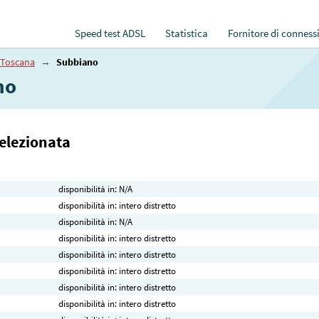
Speed test ADSL
Statistica
Fornitore di conness
Toscana
→
Subbiano
no
selezionata
disponibilità in: N/A
disponibilità in: intero distretto
disponibilità in: N/A
disponibilità in: intero distretto
disponibilità in: intero distretto
disponibilità in: intero distretto
disponibilità in: intero distretto
disponibilità in: intero distretto