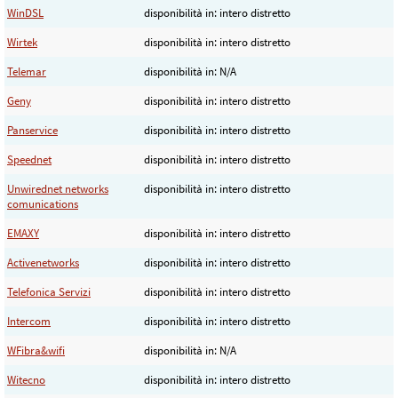
WinDSL
disponibilità in: intero distretto
Wirtek
disponibilità in: intero distretto
Telemar
disponibilità in: N/A
Geny
disponibilità in: intero distretto
Panservice
disponibilità in: intero distretto
Speednet
disponibilità in: intero distretto
Unwirednet networks
disponibilità in: intero distretto
comunications
EMAXY
disponibilità in: intero distretto
Activenetworks
disponibilità in: intero distretto
Telefonica Servizi
disponibilità in: intero distretto
Intercom
disponibilità in: intero distretto
WFibra&wifi
disponibilità in: N/A
Witecno
disponibilità in: intero distretto