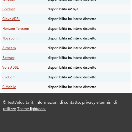
Goldnet
disponibilità in: N/A
Giove ADSL
disponibilità in: intero distretto
Horizon Telecom
disponibilità in: intero distretto
Novaconn
disponibilità in: intero distretto
Airbeam
disponibilità in: intero distretto
Beewee
disponibilità in: intero distretto
Vola ADSL
disponibilità in: intero distretto
ClioCom
disponibilità in: intero distretto
C-Mobile
disponibilità in: intero distretto
© TestVelocita.it,
informazioni di contatto
,
privacy e termini di
utilizzo
Theme light/dark