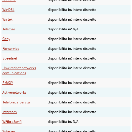
WinDSL
disponibilità in: intero distretto
Wirtek
disponibilità in: intero distretto
Telemar
disponibilità in: N/A
Geny
disponibilità in: intero distretto
Panservice
disponibilità in: intero distretto
Speednet
disponibilità in: intero distretto
Unwirednet networks
disponibilità in: intero distretto
comunications
EMAXY
disponibilità in: intero distretto
Activenetworks
disponibilità in: intero distretto
Telefonica Servizi
disponibilità in: intero distretto
Intercom
disponibilità in: intero distretto
WFibra&wifi
disponibilità in: N/A
Witecno
disponibilità in: intero distretto