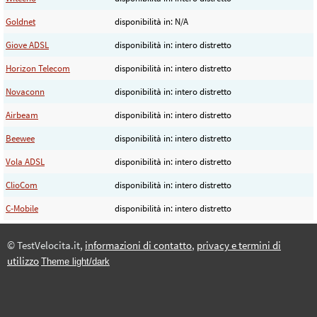
Goldnet
disponibilità in: N/A
Giove ADSL
disponibilità in: intero distretto
Horizon Telecom
disponibilità in: intero distretto
Novaconn
disponibilità in: intero distretto
Airbeam
disponibilità in: intero distretto
Beewee
disponibilità in: intero distretto
Vola ADSL
disponibilità in: intero distretto
ClioCom
disponibilità in: intero distretto
C-Mobile
disponibilità in: intero distretto
© TestVelocita.it,
informazioni di contatto
,
privacy e termini di
utilizzo
Theme light/dark