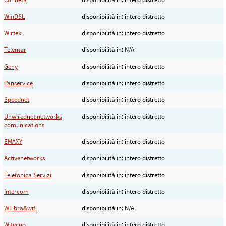
WinDSL
disponibilità in: intero distretto
Wirtek
disponibilità in: intero distretto
Telemar
disponibilità in: N/A
Geny
disponibilità in: intero distretto
Panservice
disponibilità in: intero distretto
Speednet
disponibilità in: intero distretto
Unwirednet networks
disponibilità in: intero distretto
comunications
EMAXY
disponibilità in: intero distretto
Activenetworks
disponibilità in: intero distretto
Telefonica Servizi
disponibilità in: intero distretto
Intercom
disponibilità in: intero distretto
WFibra&wifi
disponibilità in: N/A
Witecno
disponibilità in: intero distretto