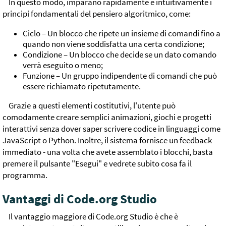
In questo modo, imparano rapidamente e intuitivamente i
principi fondamentali del pensiero algoritmico, come:
Ciclo – Un blocco che ripete un insieme di comandi fino a
quando non viene soddisfatta una certa condizione;
Condizione – Un blocco che decide se un dato comando
verrà eseguito o meno;
Funzione – Un gruppo indipendente di comandi che può
essere richiamato ripetutamente.
Grazie a questi elementi costitutivi, l'utente può
comodamente creare semplici animazioni, giochi e progetti
interattivi senza dover saper scrivere codice in linguaggi come
JavaScript o Python. Inoltre, il sistema fornisce un feedback
immediato - una volta che avete assemblato i blocchi, basta
premere il pulsante "Esegui" e vedrete subito cosa fa il
programma.
Vantaggi di Code.org Studio
Il vantaggio maggiore di Code.org Studio è che è