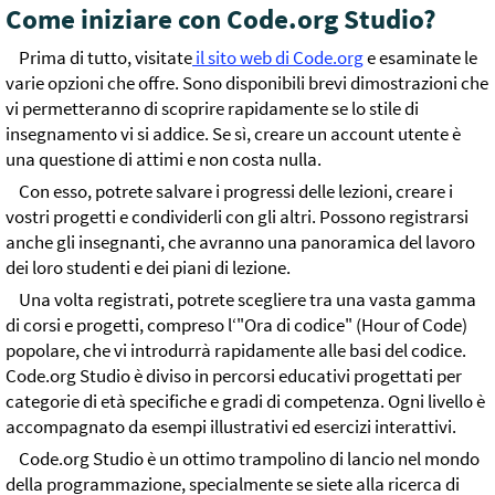
Come iniziare con Code.org Studio?
Prima di tutto, visitate
il sito web di Code.org
e esaminate le
varie opzioni che offre. Sono disponibili brevi dimostrazioni che
vi permetteranno di scoprire rapidamente se lo stile di
insegnamento vi si addice. Se sì, creare un account utente è
una questione di attimi e non costa nulla.
Con esso, potrete salvare i progressi delle lezioni, creare i
vostri progetti e condividerli con gli altri. Possono registrarsi
anche gli insegnanti, che avranno una panoramica del lavoro
dei loro studenti e dei piani di lezione.
Una volta registrati, potrete scegliere tra una vasta gamma
di corsi e progetti, compreso l‘"Ora di codice" (Hour of Code)
popolare, che vi introdurrà rapidamente alle basi del codice.
Code.org Studio è diviso in percorsi educativi progettati per
categorie di età specifiche e gradi di competenza. Ogni livello è
accompagnato da esempi illustrativi ed esercizi interattivi.
Code.org Studio è un ottimo trampolino di lancio nel mondo
della programmazione, specialmente se siete alla ricerca di