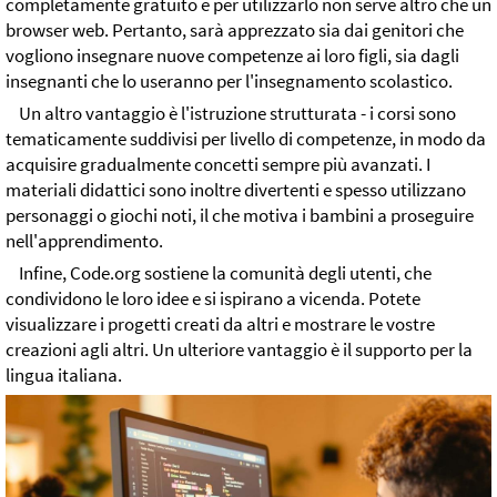
completamente gratuito e per utilizzarlo non serve altro che un
browser web. Pertanto, sarà apprezzato sia dai genitori che
vogliono insegnare nuove competenze ai loro figli, sia dagli
insegnanti che lo useranno per l'insegnamento scolastico.
Un altro vantaggio è l'istruzione strutturata - i corsi sono
tematicamente suddivisi per livello di competenze, in modo da
acquisire gradualmente concetti sempre più avanzati. I
materiali didattici sono inoltre divertenti e spesso utilizzano
personaggi o giochi noti, il che motiva i bambini a proseguire
nell'apprendimento.
Infine, Code.org sostiene la comunità degli utenti, che
condividono le loro idee e si ispirano a vicenda. Potete
visualizzare i progetti creati da altri e mostrare le vostre
creazioni agli altri. Un ulteriore vantaggio è il supporto per la
lingua italiana.