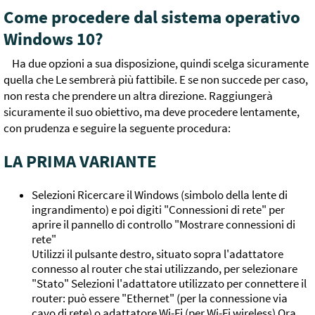
Come procedere dal sistema operativo
Windows 10?
Ha due opzioni a sua disposizione, quindi scelga sicuramente
quella che Le sembrerà più fattibile. E se non succede per caso,
non resta che prendere un altra direzione. Raggiungerà
sicuramente il suo obiettivo, ma deve procedere lentamente,
con prudenza e seguire la seguente procedura:
LA PRIMA VARIANTE
Selezioni Ricercare il Windows (simbolo della lente di
ingrandimento) e poi digiti "Connessioni di rete" per
aprire il pannello di controllo "Mostrare connessioni di
rete"
Utilizzi il pulsante destro, situato sopra l'adattatore
connesso al router che stai utilizzando, per selezionare
"Stato" Selezioni l'adattatore utilizzato per connettere il
router: può essere "Ethernet" (per la connessione via
cavo di rete) o adattatore Wi-Fi (per Wi-Fi wireless) Ora