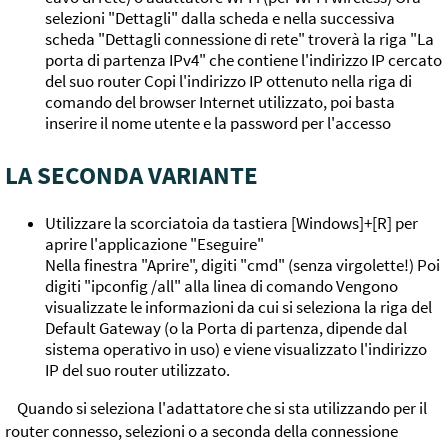
selezioni "Dettagli" dalla scheda e nella successiva
scheda "Dettagli connessione di rete" troverà la riga "La
porta di partenza IPv4" che contiene l'indirizzo IP cercato
del suo router Copi l'indirizzo IP ottenuto nella riga di
comando del browser Internet utilizzato, poi basta
inserire il nome utente e la password per l'accesso
LA SECONDA VARIANTE
Utilizzare la scorciatoia da tastiera [Windows]+[R] per
aprire l'applicazione "Eseguire"
Nella finestra "Aprire", digiti "cmd" (senza virgolette!) Poi
digiti "ipconfig /all" alla linea di comando Vengono
visualizzate le informazioni da cui si seleziona la riga del
Default Gateway (o la Porta di partenza, dipende dal
sistema operativo in uso) e viene visualizzato l'indirizzo
IP del suo router utilizzato.
Quando si seleziona l'adattatore che si sta utilizzando per il
router connesso, selezioni o a seconda della connessione