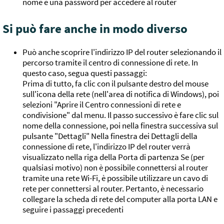
nome e una password per accedere al router
Si può fare anche in modo diverso
Può anche scoprire l'indirizzo IP del router selezionando il
percorso tramite il centro di connessione di rete. In
questo caso, segua questi passaggi:
Prima di tutto, fa clic con il pulsante destro del mouse
sull'icona della rete (nell'area di notifica di Windows), poi
selezioni "Aprire il Centro connessioni di rete e
condivisione" dal menu. Il passo successivo è fare clic sul
nome della connessione, poi nella finestra successiva sul
pulsante "Dettagli" Nella finestra dei Dettagli della
connessione di rete, l'indirizzo IP del router verrà
visualizzato nella riga della Porta di partenza Se (per
qualsiasi motivo) non è possibile connettersi al router
tramite una rete Wi-Fi, è possibile utilizzare un cavo di
rete per connettersi al router. Pertanto, è necessario
collegare la scheda di rete del computer alla porta LAN e
seguire i passaggi precedenti