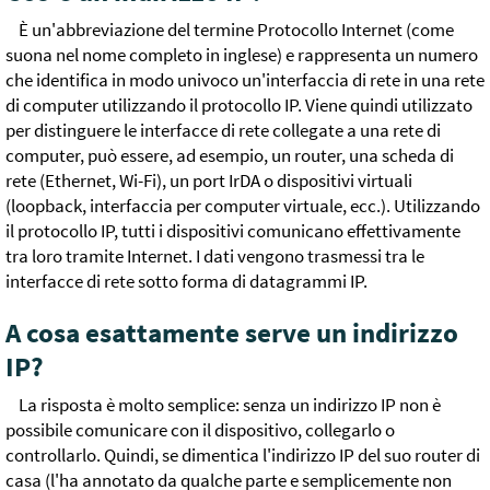
È un'abbreviazione del termine Protocollo Internet (come
suona nel nome completo in inglese) e rappresenta un numero
che identifica in modo univoco un'interfaccia di rete in una rete
di computer utilizzando il protocollo IP. Viene quindi utilizzato
per distinguere le interfacce di rete collegate a una rete di
computer, può essere, ad esempio, un router, una scheda di
rete (Ethernet, Wi-Fi), un port IrDA o dispositivi virtuali
(loopback, interfaccia per computer virtuale, ecc.). Utilizzando
il protocollo IP, tutti i dispositivi comunicano effettivamente
tra loro tramite Internet. I dati vengono trasmessi tra le
interfacce di rete sotto forma di datagrammi IP.
A cosa esattamente serve un indirizzo
IP?
La risposta è molto semplice: senza un indirizzo IP non è
possibile comunicare con il dispositivo, collegarlo o
controllarlo. Quindi, se dimentica l'indirizzo IP del suo router di
casa (l'ha annotato da qualche parte e semplicemente non