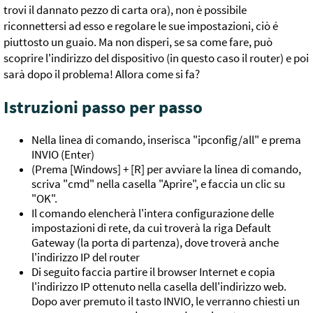
trovi il dannato pezzo di carta ora), non è possibile
riconnettersi ad esso e regolare le sue impostazioni, ciò é
piuttosto un guaio. Ma non disperi, se sa come fare, può
scoprire l'indirizzo del dispositivo (in questo caso il router) e poi
sarà dopo il problema! Allora come si fa?
Istruzioni passo per passo
Nella linea di comando, inserisca "ipconfig/all" e prema
INVIO (Enter)
(Prema [Windows] + [R] per avviare la linea di comando,
scriva "cmd" nella casella "Aprire", e faccia un clic su
"OK".
Il comando elencherà l'intera configurazione delle
impostazioni di rete, da cui troverà la riga Default
Gateway (la porta di partenza), dove troverà anche
l'indirizzo IP del router
Di seguito faccia partire il browser Internet e copia
l'indirizzo IP ottenuto nella casella dell'indirizzo web.
Dopo aver premuto il tasto INVIO, le verranno chiesti un