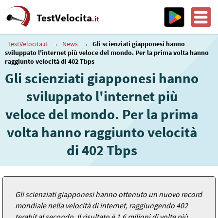
TestVelocita
.it
TestVelocita.it
→
News
→
Gli scienziati giapponesi hanno
sviluppato l'internet più veloce del mondo. Per la prima volta hanno
raggiunto velocità di 402 Tbps
Gli scienziati giapponesi hanno
sviluppato l'internet più
veloce del mondo. Per la prima
volta hanno raggiunto velocità
di 402 Tbps
Gli scienziati giapponesi hanno ottenuto un nuovo record
mondiale nella velocità di internet, raggiungendo 402
terabit al secondo. Il risultato è 1,6 milioni di volte più