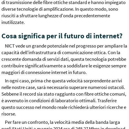
di trasmissione delle fibre ottiche standard e hanno impiegato
diverse tecnologie di amplificazione. In questo modo, sono
riusciti a sfruttare lunghezze d'onda precedentemente
inutilizzate.
Cosa significa per il futuro di internet?
NICT vede un grande potenziale nel progresso per ampliare la
capacità dell'infrastruttura di comunicazione ottica. Con la
crescente domanda di servizi dati, questa tecnologia potrebbe
contribuire significativamente a soddisfare le esigenze sempre
maggiori di connessione internet in futuro.
In ogni caso, prima che questa velocità sorprendente arrivi
nelle nostre case, sarà necessario superare numerosi ostacoli.
Sebbene il record sia stato raggiunto con fibre ottiche comuni,
è avvenuto in condizioni di laboratorio ottimali. Trasferire
questo successo nel mondo reale richiederà ulteriori ricerche e
risorse.
Per fare un confronto, la velocità media della banda larga
negli Stati Uniti a maggio 2024 era di 248,27 Mbps in download