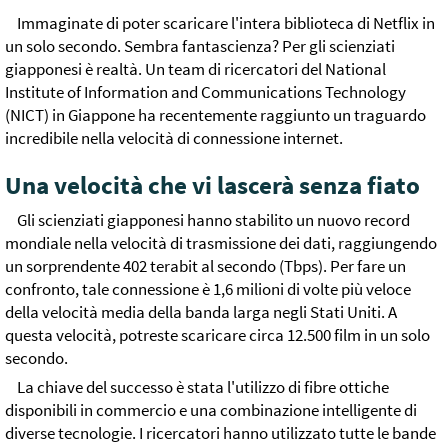
Immaginate di poter scaricare l'intera biblioteca di Netflix in
un solo secondo. Sembra fantascienza? Per gli scienziati
giapponesi è realtà. Un team di ricercatori del National
Institute of Information and Communications Technology
(NICT) in Giappone ha recentemente raggiunto un traguardo
incredibile nella velocità di connessione internet.
Una velocità che vi lascerà senza fiato
Gli scienziati giapponesi hanno stabilito un nuovo record
mondiale nella velocità di trasmissione dei dati, raggiungendo
un sorprendente 402 terabit al secondo (Tbps). Per fare un
confronto, tale connessione è 1,6 milioni di volte più veloce
della velocità media della banda larga negli Stati Uniti. A
questa velocità, potreste scaricare circa 12.500 film in un solo
secondo.
La chiave del successo è stata l'utilizzo di fibre ottiche
disponibili in commercio e una combinazione intelligente di
diverse tecnologie. I ricercatori hanno utilizzato tutte le bande