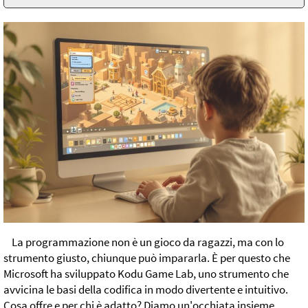
La programmazione non è un gioco da ragazzi, ma con lo
strumento giusto, chiunque può impararla. È per questo che
Microsoft ha sviluppato Kodu Game Lab, uno strumento che
avvicina le basi della codifica in modo divertente e intuitivo.
Cosa offre e per chi è adatto? Diamo un'occhiata insieme.