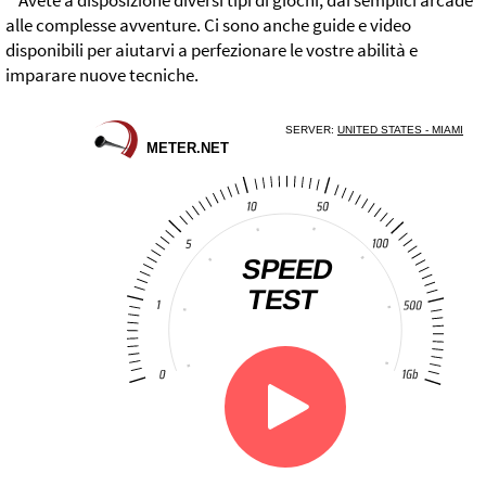
Avete a disposizione diversi tipi di giochi, dai semplici arcade
alle complesse avventure. Ci sono anche guide e video
disponibili per aiutarvi a perfezionare le vostre abilità e
imparare nuove tecniche.