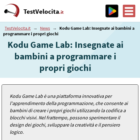
TestVelocita
.it
TestVelocita.it
→
News
→
Kodu Game Lab: Insegnate ai bambini a
programmare i propri giochi
Kodu Game Lab: Insegnate ai
bambini a programmare i
propri giochi
Kodu Game Lab è una piattaforma innovativa per
l'apprendimento della programmazione, che consente ai
bambini di creare i propri giochi utilizzando la codifica a
blocchi visivi. Nel frattempo, possono sperimentare il
design dei giochi, sviluppare la creatività e il pensiero
logico.