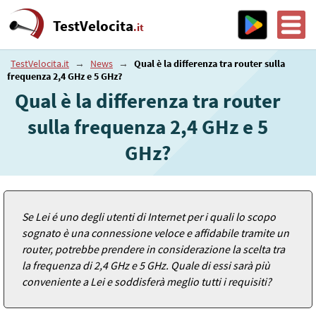
TestVelocita
.it
TestVelocita.it
→
News
→
Qual è la differenza tra router sulla
frequenza 2,4 GHz e 5 GHz?
Qual è la differenza tra router
sulla frequenza 2,4 GHz e 5
GHz?
Se Lei é uno degli utenti di Internet per i quali lo scopo
sognato è una connessione veloce e affidabile tramite un
router, potrebbe prendere in considerazione la scelta tra
la frequenza di 2,4 GHz e 5 GHz. Quale di essi sarà più
conveniente a Lei e soddisferà meglio tutti i requisiti?