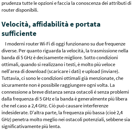
prudenza tutte le opzioni e faccia la conoscenza dei attributi di
router disponibili.
Velocità, affidabilità e portata
sufficiente
I moderni router Wi-Fi di oggi funzionano su due frequenze
diverse. Per quanto riguarda la velocità, la trasmissione nella
banda di 5 GHz è decisamente migliore. Sotto condizioni
ottimali, quando si realizzano i testi, è molto più veloce
nell'area di download (scaricare i dati) e upload (inviare).
Tuttavia, ci sono le condizioni ottimali già menzionate, che
sicuramente non è possibile raggiungere ogni volta. La
connessione a breve distanza senza ostacoli é senza problemi
dalla frequenza di 5 GHz e la banda è generalmente più libera
che nel caso a 2,4 GHz. Ciò può causare interferenze
indesiderate. D'altra parte, la frequenza più bassa (cioè 2,4
GHz) penetra molto meglio nei ostacoli potenziali, sebbene sia
significativamente più lenta.