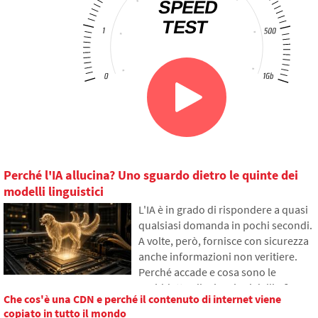
Perché l'IA allucina? Uno sguardo dietro le quinte dei
modelli linguistici
L'IA è in grado di rispondere a quasi
qualsiasi domanda in pochi secondi.
A volte, però, fornisce con sicurezza
anche informazioni non veritiere.
Perché accade e cosa sono le
cosiddette allucinazioni dell'IA?
Che cos'è una CDN e perché il contenuto di internet viene
Nell'articolo spiegheremo come
copiato in tutto il mondo