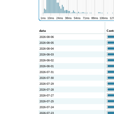
data
Conte
2026-08-06
2026-08-05
2026-08-04
2026-08-03
2026-08-02
2026-08-01
2026-07-31
2026-07-30
2026-07-29
2026-07-28
2026-07-27
2026-07-25
2026-07-24
2026-07-23