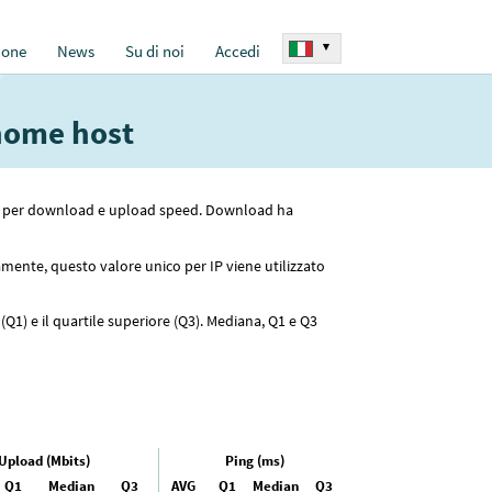
▾
ione
News
Su di noi
Accedi
 nome host
inati per download e upload speed. Download ha
vamente, questo valore unico per IP viene utilizzato
Q1) e il quartile superiore (Q3). Mediana, Q1 e Q3
Upload (Mbits)
Ping (ms)
Q1
Median
Q3
AVG
Q1
Median
Q3