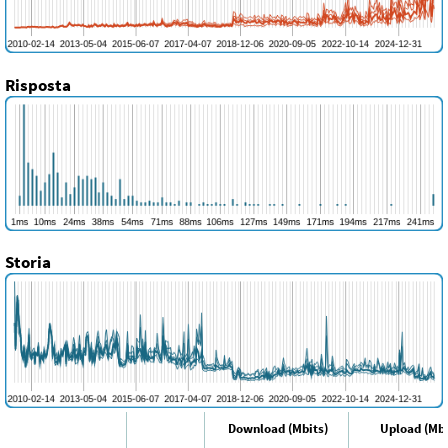
Risposta
Storia
Download (Mbits)
Upload (Mbi