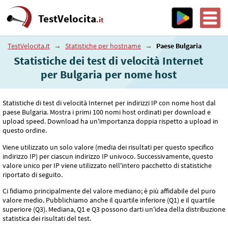
TestVelocita
.it
TestVelocita.it
→
Statistiche per hostname
→
Paese Bulgaria
Statistiche dei test di velocità Internet
per Bulgaria per nome host
Statistiche di test di velocità Internet per indirizzi IP con nome host dal
paese Bulgaria. Mostra i primi 100 nomi host ordinati per download e
upload speed. Download ha un'importanza doppia rispetto a upload in
questo ordine.
Viene utilizzato un solo valore (media dei risultati per questo specifico
indirizzo IP) per ciascun indirizzo IP univoco. Successivamente, questo
valore unico per IP viene utilizzato nell'intero pacchetto di statistiche
riportato di seguito.
Ci fidiamo principalmente del valore mediano; è più affidabile del puro
valore medio. Pubblichiamo anche il quartile inferiore (Q1) e il quartile
superiore (Q3). Mediana, Q1 e Q3 possono darti un'idea della distribuzione
statistica dei risultati del test.