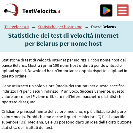
TestVelocita
.it
TestVelocita.it
→
Statistiche per hostname
→
Paese Belarus
Statistiche dei test di velocità Internet
per Belarus per nome host
Statistiche di test di velocità Internet per indirizzi IP con nome host dal
paese Belarus. Mostra i primi 100 nomi host ordinati per download e
upload speed. Download ha un'importanza doppia rispetto a upload in
questo ordine.
Viene utilizzato un solo valore (media dei risultati per questo specifico
indirizzo IP) per ciascun indirizzo IP univoco. Successivamente, questo
valore unico per IP viene utilizzato nell'intero pacchetto di statistiche
riportato di seguito.
Ci fidiamo principalmente del valore mediano; è più affidabile del puro
valore medio. Pubblichiamo anche il quartile inferiore (Q1) e il quartile
superiore (Q3). Mediana, Q1 e Q3 possono darti un'idea della distribuzione
statistica dei risultati del test.