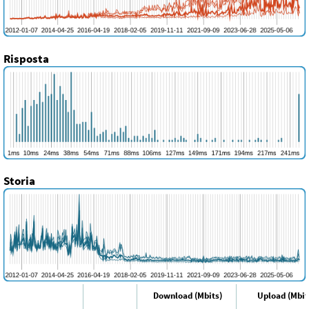
Risposta
Storia
Download (Mbits)
Upload (Mbit