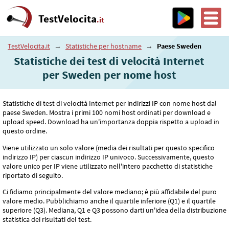
TestVelocita
.it
TestVelocita.it
→
Statistiche per hostname
→
Paese Sweden
Statistiche dei test di velocità Internet
per Sweden per nome host
Statistiche di test di velocità Internet per indirizzi IP con nome host dal
paese Sweden. Mostra i primi 100 nomi host ordinati per download e
upload speed. Download ha un'importanza doppia rispetto a upload in
questo ordine.
Viene utilizzato un solo valore (media dei risultati per questo specifico
indirizzo IP) per ciascun indirizzo IP univoco. Successivamente, questo
valore unico per IP viene utilizzato nell'intero pacchetto di statistiche
riportato di seguito.
Ci fidiamo principalmente del valore mediano; è più affidabile del puro
valore medio. Pubblichiamo anche il quartile inferiore (Q1) e il quartile
superiore (Q3). Mediana, Q1 e Q3 possono darti un'idea della distribuzione
statistica dei risultati del test.