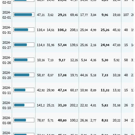
02-02
2024-
47
3
29
69
17
3
9
19
107
20
,21
,62
,21
,45
,77
,84
,96
,83
02-01
2024-
116
14
106
208
25
4
25
45
48
19
,4
,51
,2
,1
,04
,99
,26
,32
01-31
2024-
114
31
57
139
25
2
24
47
15
14
,0
,95
,44
,5
,05
,16
,94
,83
01-27
2024-
10
7
9
12
5
4
5
5
58
31
,16
,13
,17
,25
,54
,35
,30
,92
01-26
2024-
58
8
17
19
44
5
7
10
48
23
,37
,57
,08
,71
,26
,18
,33
,28
01-20
2024-
42
29
47
60
10
8
11
13
15
12
,92
,90
,14
,17
,90
,89
,32
,32
01-11
2024-
141
25
31
202
22
4
5
31
26
19
,2
,21
,20
,2
,32
,81
,82
,58
01-10
2024-
78
5
40
100
26
2
8
20
34
22
,57
,71
,80
,2
,36
,77
,92
,22
01-08
2024-