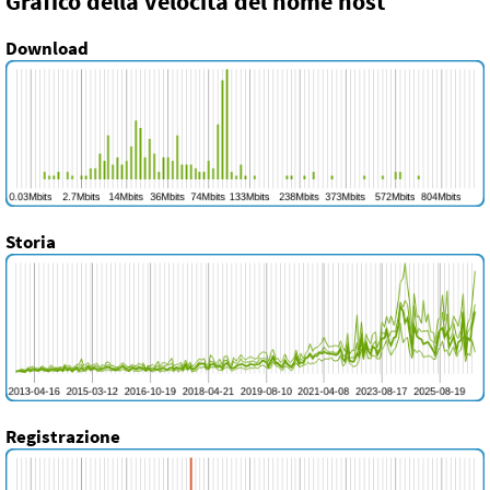
Grafico della velocità del nome host
Download
Storia
Registrazione