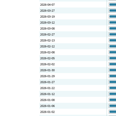
2026-04-07
2026-03-27
2026-03-19
2026-03-12
2026-03-08
2026-02-27
2026-02-13
2026-02-12
2026-02-08
2026-02-05
2026-02-02
2026-01-30
2026-01-29
2026-01-27
2026-01-22
2026-01-12
2026-01-08
2026-01-06
2026-01-02