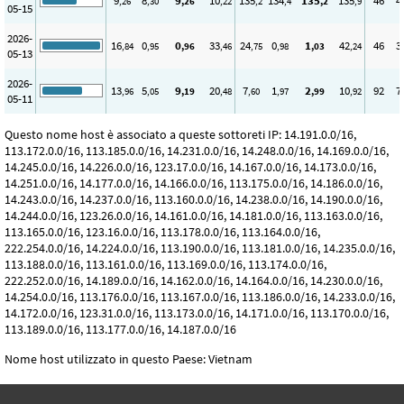
9
8
9
10
135
134
135
135
46
4
,26
,30
,26
,22
,2
,4
,2
,9
05-15
2026-
16
0
0
33
24
0
1
42
46
3
,84
,95
,96
,46
,75
,98
,03
,24
05-13
2026-
13
5
9
20
7
1
2
10
92
7
,96
,05
,19
,48
,60
,97
,99
,92
05-11
Questo nome host è associato a queste sottoreti IP: 14.191.0.0/16,
113.172.0.0/16, 113.185.0.0/16, 14.231.0.0/16, 14.248.0.0/16, 14.169.0.0/16,
14.245.0.0/16, 14.226.0.0/16, 123.17.0.0/16, 14.167.0.0/16, 14.173.0.0/16,
14.251.0.0/16, 14.177.0.0/16, 14.166.0.0/16, 113.175.0.0/16, 14.186.0.0/16,
14.243.0.0/16, 14.237.0.0/16, 113.160.0.0/16, 14.238.0.0/16, 14.190.0.0/16,
14.244.0.0/16, 123.26.0.0/16, 14.161.0.0/16, 14.181.0.0/16, 113.163.0.0/16,
113.165.0.0/16, 123.16.0.0/16, 113.178.0.0/16, 113.164.0.0/16,
222.254.0.0/16, 14.224.0.0/16, 113.190.0.0/16, 113.181.0.0/16, 14.235.0.0/16,
113.188.0.0/16, 113.161.0.0/16, 113.169.0.0/16, 113.174.0.0/16,
222.252.0.0/16, 14.189.0.0/16, 14.162.0.0/16, 14.164.0.0/16, 14.230.0.0/16,
14.254.0.0/16, 113.176.0.0/16, 113.167.0.0/16, 113.186.0.0/16, 14.233.0.0/16,
14.172.0.0/16, 123.31.0.0/16, 113.173.0.0/16, 14.171.0.0/16, 113.170.0.0/16,
113.189.0.0/16, 113.177.0.0/16, 14.187.0.0/16
Nome host utilizzato in questo Paese: Vietnam