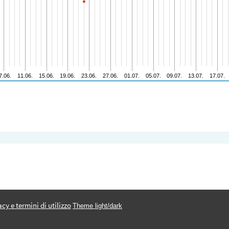
acy e termini di utilizzo
Theme light/dark