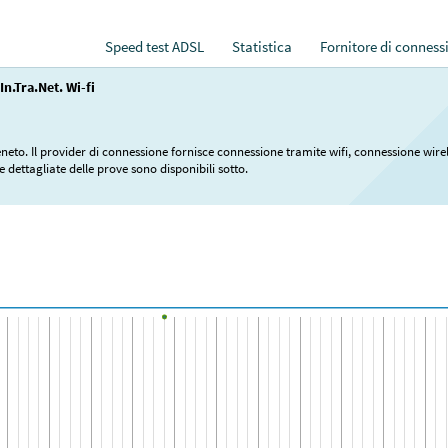
Speed test ADSL
Statistica
Fornitore di conness
In.Tra.Net. Wi-fi
eneto. Il provider di connessione fornisce connessione tramite wifi, connessione wire
e dettagliate delle prove sono disponibili sotto.