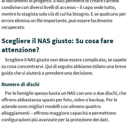
ai documenti di progetto. Il NAS permette di creare cartelle
condivise con diversi livelli di accesso – il capo vede tutto,
mentre lo stagista solo ciò di cui ha bisogno. E se qualcuno per
errore elimina un file importante, può essere facilmente
recuperato.
Scegliere il NAS giusto: Su cosa fare
attenzione?
Scegliere il NAS giusto non deve essere complicato, se sapete
su cosa concentrarvi. Qui di seguito abbiamo stilato una breve
guida che vi aiuterà a prendere una decisione.
Numero di dischi
Per le famiglie spesso basta un NAS con uno o due dischi, che
offrono abbastanza spazio per foto, video o backup. Per le
aziende sono migliori modelli con almeno quattro
alloggiamenti – offrono maggiore capacità e permettono
configurazioni più avanzate per la protezione dei dati.