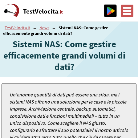
TestVelocita
.it
TestVelocita.it
→
News
→
Sistemi NAS: Come gestire
efficacemente grandi volumi di dati?
Sistemi NAS: Come gestire
efficacemente grandi volumi di
dati?
Un'enorme quantità di dati può essere una sfida, ma i
sistemi NAS offrono una soluzione per le case e le piccole
imprese. Archiviazione centrale, backup automatici,
condivisione dati e funzioni multimediali – tutto in un
unico dispositivo. Come scegliere il NAS giusto,
configurarlo e sfruttare il suo potenziale? Il nostro articolo
vi guiderà attraverso tutto quello che c'è da sapere per