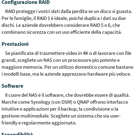
Configurazione RAID
RAID protegge i vostri dati dalla perdita se un disco si guasta.
Per le famiglie, il RAID 1 è ideale, poiché duplica i dati su due
dischi. Le aziende dovrebbero considerare RAID 5 o 6, che
combinano sicurezza con un uso efficiente della capacità.
Prestazioni
Se pianificate di trasmettere video in 4K o di lavorare con file
grandi, scegliete un NAS con un processore più potente e
maggiore memoria. Per un utilizzo domestico comune bastano
i modelli base, ma le aziende apprezzano hardware più veloce.
Software
Il cuore del NAS è il software, che dovrebbe essere di qualità.
Marche come Synology (con DSM) o QNAP offrono interfacce
intuitive e applicazioni per il backup, la condivisione o la
gestione multimediale. Scegliete un sistema che sia user-
friendly e regolarmente aggiornato.
Espandibilità