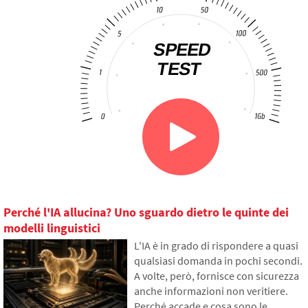
Perché l'IA allucina? Uno sguardo dietro le quinte dei
modelli linguistici
L'IA è in grado di rispondere a quasi
qualsiasi domanda in pochi secondi.
A volte, però, fornisce con sicurezza
anche informazioni non veritiere.
Perché accade e cosa sono le