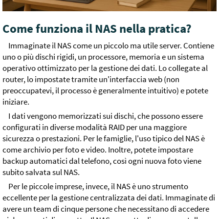
Come funziona il NAS nella pratica?
Immaginate il NAS come un piccolo ma utile server. Contiene
uno o più dischi rigidi, un processore, memoria e un sistema
operativo ottimizzato per la gestione dei dati. Lo collegate al
router, lo impostate tramite un'interfaccia web (non
preoccupatevi, il processo è generalmente intuitivo) e potete
iniziare.
I dati vengono memorizzati sui dischi, che possono essere
configurati in diverse modalità RAID per una maggiore
sicurezza o prestazioni. Per le famiglie, l'uso tipico del NAS è
come archivio per foto e video. Inoltre, potete impostare
backup automatici dal telefono, così ogni nuova foto viene
subito salvata sul NAS.
Per le piccole imprese, invece, il NAS è uno strumento
eccellente per la gestione centralizzata dei dati. Immaginate di
avere un team di cinque persone che necessitano di accedere