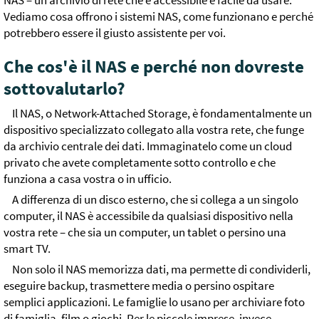
NAS – un archivio di rete che è accessibile e facile da usare.
Vediamo cosa offrono i sistemi NAS, come funzionano e perché
potrebbero essere il giusto assistente per voi.
Che cos'è il NAS e perché non dovreste
sottovalutarlo?
Il NAS, o Network-Attached Storage, è fondamentalmente un
dispositivo specializzato collegato alla vostra rete, che funge
da archivio centrale dei dati. Immaginatelo come un cloud
privato che avete completamente sotto controllo e che
funziona a casa vostra o in ufficio.
A differenza di un disco esterno, che si collega a un singolo
computer, il NAS è accessibile da qualsiasi dispositivo nella
vostra rete – che sia un computer, un tablet o persino una
smart TV.
Non solo il NAS memorizza dati, ma permette di condividerli,
eseguire backup, trasmettere media o persino ospitare
semplici applicazioni. Le famiglie lo usano per archiviare foto
di famiglia, film o giochi. Per le piccole imprese, invece,