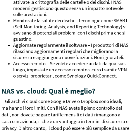
attivate la crittografia delle cartelle o dei dischi. I NAS
moderni gestiscono questo senza un impatto notevole
sulle prestazioni.
Monitorate la salute dei dischi – Tecnologie come SMART
(Self-Monitoring, Analysis, and Reporting Technology) vi
avvisano di potenziali problemi con i dischi prima che si
guastino.
Aggiornate regolarmente il software – I produttori di NAS
rilasciano aggiornamenti regolari che migliorano la
sicurezza e aggiungono nuove funzioni. Non ignorateli.
Accesso remoto – Se volete accedere ai dati da qualsiasi
luogo, impostate un accesso remoto sicuro tramite VPN
o servizi proprietari, come Synology QuickConnect.
NAS vs. cloud: Qual è meglio?
Gli archivi cloud come Google Drive o Dropbox sono ideali,
ma hanno i loro limiti. Con il NAS avete il pieno controllo dei
dati, non dovete pagare tariffe mensili e i dati rimangono a
casa o in azienda, il che è un vantaggio in termini di sicurezza e
privacy. D'altro canto, il cloud può essere più semplice da usare