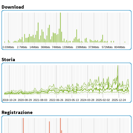
Download
Storia
Registrazione