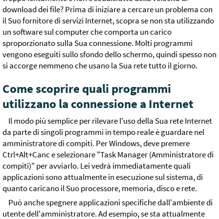
download dei file? Prima di iniziare a cercare un problema con
il Suo fornitore di servizi Internet, scopra se non sta utilizzando
un software sul computer che comporta un carico
sproporzionato sulla Sua connessione. Molti programmi
vengono eseguiti sullo sfondo dello schermo, quindi spesso non
si accorge nemmeno che usano la Sua rete tutto il giorno.
Come scoprire quali programmi
utilizzano la connessione a Internet
Il modo più semplice per rilevare l'uso della Sua rete Internet
da parte di singoli programmi in tempo reale è guardare nel
amministratore di compiti. Per Windows, deve premere
Ctrl+Alt+Canc e selezionare "Task Manager (Amministratore di
compiti)" per avviarlo. Lei vedrà immediatamente quali
applicazioni sono attualmente in esecuzione sul sistema, di
quanto caricano il Suo processore, memoria, disco e rete.
Può anche spegnere applicazioni specifiche dall'ambiente di
utente dell'amministratore. Ad esempio, se sta attualmente