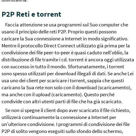
P2P Reti e torrent
Faccia attenzione se usa programmi sul Suo computer che
usano il principio delle reti P2P. Proprio questi possono
caricare la Sua connessione a Internet in modo significativo.
Mentre il protocollo Direct Connect utilizzato già prima per la
condivisione dei file peer-to-peer è quasi caduto nell'oblio, la
distribuzione di file tramite i cd. torrent è ancora oggi utilizzata
con successo in tutto il mondo. Sfortunatamente, i torrent
sono spesso utilizzati per download illegali di dati. Se anche Lei
usa uno dei client per scaricare i torrent, sappia che questi
caricano la Sua rete non solo con il download (scaricamento),
ma anche con il upload (caricamento). Questo perché
condivide con altri utenti parti di file che ha già scaricato.
Se non si spegne il client dopo aver scaricato il file richiesto,
utilizzerà continuamente la connessione a Internet per
un'ulteriore condivisione. I programmi di condivisione dei file
P2P di solito vengono eseguiti sullo sfondo dello schermo,