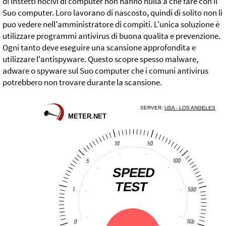
di instetti nocivi di computer non hanno nulla a che fare con il
Suo computer. Loro lavorano di nascosto, quindi di solito non li
puo vedere nell'amministratore di compiti. L'unica soluzione è
utilizzare programmi antivirus di buona qualita e prevenzione.
Ogni tanto deve eseguire una scansione approfondita e
utilizzare l'antispyware. Questo scopre spesso malware,
adware o spyware sul Suo computer che i comuni antivirus
potrebbero non trovare durante la scansione.