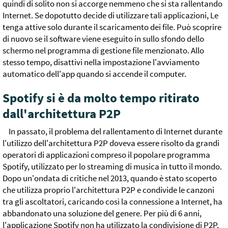
quindi di solito non si accorge nemmeno che si sta rallentando
Internet. Se dopotutto decide di utilizzare tali applicazioni, Le
tenga attive solo durante il scaricamento dei file. Può scoprire
di nuovo se il software viene eseguito in sullo sfondo dello
schermo nel programma di gestione file menzionato. Allo
stesso tempo, disattivi nella impostazione l'avviamento
automatico dell'app quando si accende il computer.
Spotify si è da molto tempo ritirato
dall'architettura P2P
In passato, il problema del rallentamento di Internet durante
l'utilizzo dell'architettura P2P doveva essere risolto da grandi
operatori di applicazioni compreso il popolare programma
Spotify, utilizzato per lo streaming di musica in tutto il mondo.
Dopo un'ondata di critiche nel 2013, quando è stato scoperto
che utilizza proprio l'architettura P2P e condivide le canzoni
tra gli ascoltatori, caricando così la connessione a Internet, ha
abbandonato una soluzione del genere. Per più di 6 anni,
l'applicazione Spotify non ha utilizzato la condivisione di P2P,