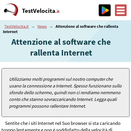
TestVelocita
.it
TestVelocita.it
→
News
→
Attenzione al software che rallenta
Internet
Attenzione al software che
rallenta Internet
Utilizziamo molti programmi sul nostro computer che
usano la connessione a Internet. Spesso funzionano sullo
sfondo dello schermo, quindi non ci rendiamo nemmeno
conto che stanno sovraccaricando Internet. Legga quali
programmi possono rallentare Internet.
Sentite che i siti Internet nel Suo browser si sta caricando
troppo lentamente e non é soddisfatto della velocità di