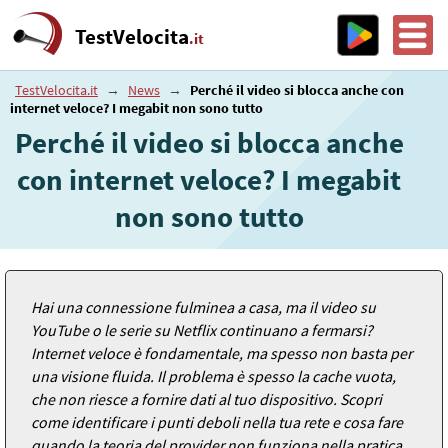
TestVelocita
.it
TestVelocita.it
→
News
→
Perché il video si blocca anche con
internet veloce? I megabit non sono tutto
Perché il video si blocca anche
con internet veloce? I megabit
non sono tutto
Hai una connessione fulminea a casa, ma il video su
YouTube o le serie su Netflix continuano a fermarsi?
Internet veloce è fondamentale, ma spesso non basta per
una visione fluida. Il problema è spesso la cache vuota,
che non riesce a fornire dati al tuo dispositivo. Scopri
come identificare i punti deboli nella tua rete e cosa fare
quando la teoria del provider non funziona nella pratica.