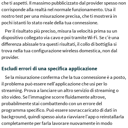
che ti aspetti. Il massimo pubblicizzato dal provider spesso non
corrisponde alla realtà nel normale funzionamento. Usa il
nostro test per una misurazione precisa, che ti mostrerà in
pochi istanti lo stato reale della tua connessione.
Per il risultato più preciso, misura la velocità prima su un
dispositivo collegato via cavo e poi tramite Wi-Fi. Se c'è una
differenza abissale tra questi risultati, il collo di bottiglia si
trova nella tua configurazione wireless domestica, non dal
provider.
Escludi errori di una specifica applicazione
Se la misurazione conferma che la tua connessione è a posto,
il problema può essere nell'applicazione che usi per lo
streaming. Prova a lanciare un altro servizio di streaming o
sito video. Se l'immagine scorre fluidamente altrove,
probabilmente stai combattendo con un errore del
programma specifico. Può essere sovraccaricato di dati in
background, quindi spesso aiuta riavviare l'app o reinstallarla
completamente per farla lavorare nuovamente in modo