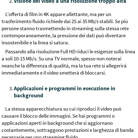
Visione del video a una risoluzione troppo alta
L'offerta di film in 4K appare allettante, ma per un
trasferimento fluido richiede dai 25 ai 35 Mb/s stabili. Se più
persone stanno trasmettendo in streaming sulla stessa rete
contemporaneamente, la pressione dei dati può diventare
insostenibile e la linea si satura.
Passando alla risoluzione Full HD riduci le esigenze sulla linea
a soli 10-15 Mb/s. Su una TV normale, spesso non noterai
neanche la differenza di qualità, ma la tua rete si allegerirà
immediatamente e il video smetterà di bloccarsi.
Applicazioni e programmi in esecuzione in
background
La stessa apparecchiatura su cui riproduci il video può
causare il blocco delle immagini. Se hai programmi o
applicazioni aperti in background che si aggiornano
costantemente, sottraggono prestazioni e larghezza di banda
necessarie per uno streaming fluido.