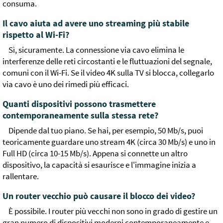
consuma.
Il cavo aiuta ad avere uno streaming più stabile
rispetto al Wi-Fi?
Sì, sicuramente. La connessione via cavo elimina le
interferenze delle reti circostanti e le fluttuazioni del segnale,
comuni con il Wi-Fi. Se il video 4K sulla TV si blocca, collegarlo
via cavo è uno dei rimedi più efficaci.
Quanti dispositivi possono trasmettere
contemporaneamente sulla stessa rete?
Dipende dal tuo piano. Se hai, per esempio, 50 Mb/s, puoi
teoricamente guardare uno stream 4K (circa 30 Mb/s) e uno in
Full HD (circa 10-15 Mb/s). Appena si connette un altro
dispositivo, la capacità si esaurisce e l'immagine inizia a
rallentare.
Un router vecchio può causare il blocco dei video?
È possibile. I router più vecchi non sono in grado di gestire un
gran numero di dispositivi moderni contemporaneamente e