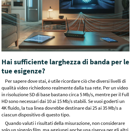
Hai sufficiente larghezza di banda per le
tue esigenze?
Per sapere dove stai, è utile ricordare ciò che diversi livelli di
qualità video richiedono realmente dalla tua rete. Per un video
in risoluzione SD di base bastano circa 5 Mb/s, mentre per il Full
HD sono necessari dai 10 ai 15 Mb/s stabili. Se vuoi goderti un
4K fluido, la tua linea dovrebbe destinare dai 25 ai 35 Mb/s a
ciascun dispositivo di questo tipo.
Quando valuti i risultati della misurazione, non considerare
solo un singolo film, ma aggiungi anche una riserva per gli altri