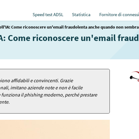
Speed test ADSL
Statistica
Fornitore di conness
dell'IA: Come riconoscere un'email fraudolenta anche quando non sembra
'IA: Come riconoscere un'email fra
iono affidabili e convincenti. Grazie
onali, imitano aziende note e non è facile
me funziona il phishing moderno, perché prestare
ente.