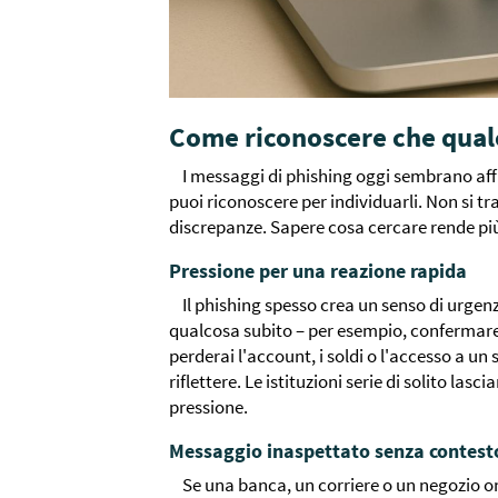
Come riconoscere che qual
I messaggi di phishing oggi sembrano aff
puoi riconoscere per individuarli. Non si tra
discrepanze. Sapere cosa cercare rende più
Pressione per una reazione rapida
Il phishing spesso crea un senso di urgenz
qualcosa subito – per esempio, conferma
perderai l'account, i soldi o l'accesso a un 
riflettere. Le istituzioni serie di solito la
pressione.
Messaggio inaspettato senza contest
Se una banca, un corriere o un negozio on