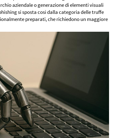
chio aziendale o generazione di elementi visuali
 phishing si sposta così dalla categoria delle truffe
sionalmente preparati, che richiedono un maggiore