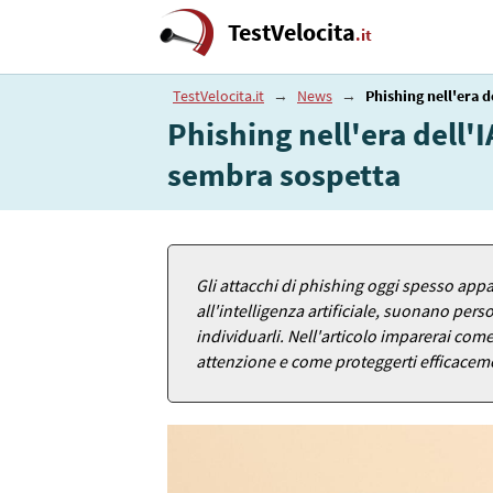
TestVelocita
.it
TestVelocita.it
→
News
→
Phishing nell'era 
Phishing nell'era dell
sembra sospetta
Gli attacchi di phishing oggi spesso appa
all'intelligenza artificiale, suonano pers
individuarli. Nell'articolo imparerai co
attenzione e come proteggerti efficacem