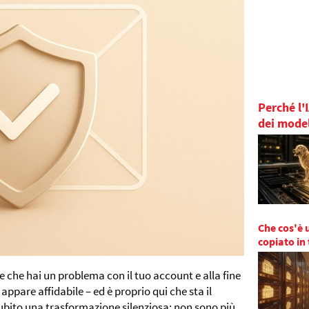
Perché l'
dei modell
Che cos'è 
copiato in
e che hai un problema con il tuo account e alla fine
appare affidabile – ed è proprio qui che sta il
ubito una trasformazione silenziosa: non sono più