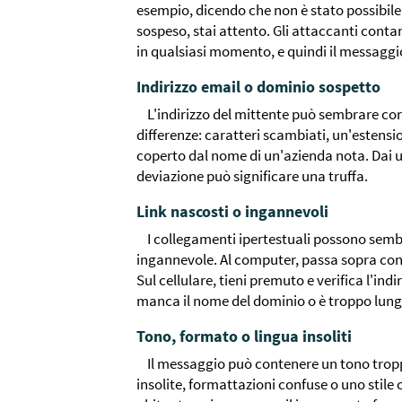
esempio, dicendo che non è stato possibile
sospeso, stai attento. Gli attaccanti contan
in qualsiasi momento, e quindi il messaggi
Indirizzo email o dominio sospetto
L'indirizzo del mittente può sembrare co
differenze: caratteri scambiati, un'esten
coperto dal nome di un'azienda nota. Dai
deviazione può significare una truffa.
Link nascosti o ingannevoli
I collegamenti ipertestuali possono semb
ingannevole. Al computer, passa sopra co
Sul cellulare, tieni premuto e verifica l'in
manca il nome del dominio o è troppo lung
Tono, formato o lingua insoliti
Il messaggio può contenere un tono troppo
insolite, formattazioni confuse o uno stile 