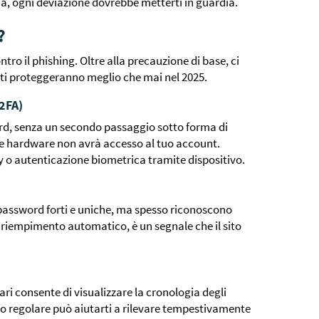
ma, ogni deviazione dovrebbe metterti in guardia.
?
tro il phishing. Oltre alla precauzione di base, ci
 ti proteggeranno meglio che mai nel 2025.
(2FA)
rd, senza un secondo passaggio sotto forma di
ve hardware non avrà accesso al tuo account.
y o autenticazione biometrica tramite dispositivo.
password forti e uniche, ma spesso riconoscono
 il riempimento automatico, è un segnale che il sito
ari consente di visualizzare la cronologia degli
llo regolare può aiutarti a rilevare tempestivamente