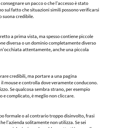
 consegnare un pacco o che l'accesso è stato
o sul fatto che situazioni simili possono verificarsi
o suona credibile.
rretto a prima vista, ma spesso contiene piccole
sione diversa o un dominio completamente diverso
 un'occhiata attentamente, anche una piccola
rare credibili, ma portare a una pagina
n il mouse e controlla dove veramente conducono.
dirizzo. Se qualcosa sembra strano, per esempio
o e complicato, è meglio non cliccare.
 formale o al contrario troppo disinvolto, frasi
che l'azienda solitamente non utilizza. Se sei