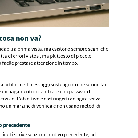
cosa non va?
idabili a prima vista, ma esistono sempre segni che
tta di errori vistosi, ma piuttosto di piccole
 facile prestare attenzione in tempo.
a artificiale. I messaggi sostengono che se non fai
re un pagamento o cambiare una password –
servizio. L'obiettivo è costringerti ad agire senza
sciano un margine di verifica e non usano metodi di
o precedente
line ti scrive senza un motivo precedente, ad