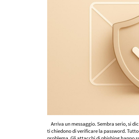
Arriva un messaggio. Sembra serio, si dic
ti chiedono di verificare la password. Tutto 
problema. Gli attacchi di phishing hanno s