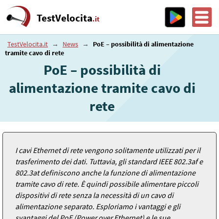
TestVelocita
.it
TestVelocita.it
→
News
→
PoE – possibilità di alimentazione
tramite cavo di rete
PoE – possibilità di
alimentazione tramite cavo di
rete
I cavi Ethernet di rete vengono solitamente utilizzati per il
trasferimento dei dati. Tuttavia, gli standard IEEE 802.3af e
802.3at definiscono anche la funzione di alimentazione
tramite cavo di rete. È quindi possibile alimentare piccoli
dispositivi di rete senza la necessità di un cavo di
alimentazione separato. Esploriamo i vantaggi e gli
svantaggi del PoE (Power over Ethernet) e le sue