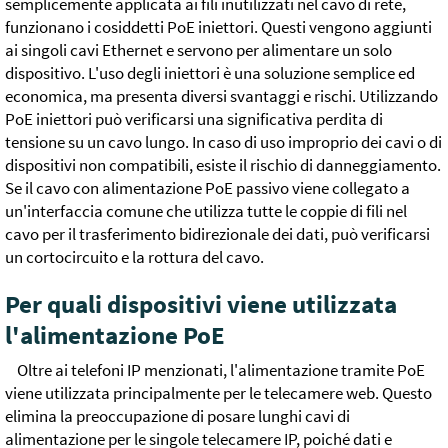
semplicemente applicata ai fili inutilizzati nel cavo di rete,
funzionano i cosiddetti PoE iniettori. Questi vengono aggiunti
ai singoli cavi Ethernet e servono per alimentare un solo
dispositivo. L'uso degli iniettori è una soluzione semplice ed
economica, ma presenta diversi svantaggi e rischi. Utilizzando
PoE iniettori può verificarsi una significativa perdita di
tensione su un cavo lungo. In caso di uso improprio dei cavi o di
dispositivi non compatibili, esiste il rischio di danneggiamento.
Se il cavo con alimentazione PoE passivo viene collegato a
un'interfaccia comune che utilizza tutte le coppie di fili nel
cavo per il trasferimento bidirezionale dei dati, può verificarsi
un cortocircuito e la rottura del cavo.
Per quali dispositivi viene utilizzata
l'alimentazione PoE
Oltre ai telefoni IP menzionati, l'alimentazione tramite PoE
viene utilizzata principalmente per le telecamere web. Questo
elimina la preoccupazione di posare lunghi cavi di
alimentazione per le singole telecamere IP, poiché dati e